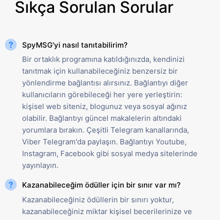
Sıkça Sorulan Sorular
SpyMSG'yi nasıl tanıtabilirim?
Bir ortaklık programına katıldığınızda, kendinizi
tanıtmak için kullanabileceğiniz benzersiz bir
yönlendirme bağlantısı alırsınız. Bağlantıyı diğer
kullanıcıların görebileceği her yere yerleştirin:
kişisel web siteniz, blogunuz veya sosyal ağınız
olabilir. Bağlantıyı güncel makalelerin altındaki
yorumlara bırakın. Çeşitli Telegram kanallarında,
Viber Telegram'da paylaşın. Bağlantıyı Youtube,
Instagram, Facebook gibi sosyal medya sitelerinde
yayınlayın.
Kazanabileceğim ödüller için bir sınır var mı?
Kazanabileceğiniz ödüllerin bir sınırı yoktur,
kazanabileceğiniz miktar kişisel becerilerinize ve