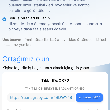
puanlarınızın istatistikleri kaydedilir ve kontrol
panelinde görüntülenir.
Bonus puanları kullanın
Hizmetler için ödeme yapmak üzere bonus puanlarla
bir veya daha fazla seans ödeyin.
Unutmayın
- Yeni müşteriler bağlantıyı tıkladığı sürece - kişisel
hesabınız yenilenir.
Ortağımız olun
Kişiselleştirilmiş bağlantınızı almak için giriş yapın
Tıkla ID#0872
TANITIM IÇIN BIREYSEL BAĞLANTI ÖRNEĞI
affiliates.6127