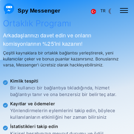
 Spy Messenger
TR
Ortaklık Programı
FB MESSENGER MESAJLARINI HACKLEMEK
Arkadaşlarınızı davet edin ve onların
FB MESSENGER HESABINI GERI YÜKLEME
komisyonlarının %25'ini kazanın!
Çeşitli kaynaklara bir ortaklık bağlantısı yerleştirerek, yeni
FACEBOOK KULLANICI KONUMU
kullanıcılar çeker ve bonus puanlar kazanırsınız. Bonuslarınız
varsa, Messenger'ı ücretsiz olarak hackleyebilirsiniz.
FB MESSENGER TAKIP
MESSENGER ÇAĞRILARINI TAKIP ETME
Kimlik tespiti
Bir kullanıcı bir bağlantıya tıkladığında, hizmet
bağlantıyı tanır ve ona benzersiz bir belirteç atar.
Fiyat
Hakkımızda
Kayıtlar ve ödemeler
F.A.Q.
Özellikler
Yönlendirmelerin eylemlerini takip edin, böylece
kullanılanların etkinliğini her zaman bilirsiniz
Ortaklık Programı
Yorumlar
İstatistikleri takip edin
Kişisel hesabınızın mevcut durumu ve ödül