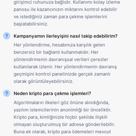
girişimci ruhunuza bağlıdır. Kullanımı kolay izleme
panosu ile kazancınızın miktarını kontrol edebilir
ve istediğiniz zaman para çekme işlemlerini
başlatabilirsiniz.
Kampanyamın ilerleyişini nasıl takip edebilirim?
Her yönlendirme, hesabınıza karşılık gelen
benzersiz bir bağlantı kullanmalıdır. Her
yönlendirmenin davranışsal verileri çerezler
kullanılarak izlenir. Her yönlendirmenin davranış
geçmişini kontrol panelinizde gerçek zamanlı
olarak görüntüleyebilirsiniz.
Neden kripto para çekme işlemleri?
Algoritmaların ilkeleri göz önüne alındığında,
yazılım istemcilerinin anonimliği bir önceliktir.
Kripto para, kimliğinizle hiçbir şekilde ilişkili
olmayan oluşturulmuş bir adrese gönderilebilir.
Buna ek olarak, kripto para ödemeleri mevcut