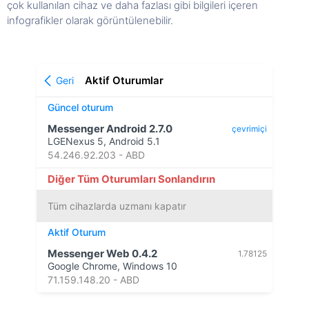
çok kullanılan cihaz ve daha fazlası gibi bilgileri içeren
infografikler olarak görüntülenebilir.
Aktif Oturumlar
Geri
Güncel oturum
Messenger Android 2.7.0
çevrimiçi
LGENexus 5, Android 5.1
54.246.92.203 - ABD
Diğer Tüm Oturumları Sonlandırın
Tüm cihazlarda uzmanı kapatır
Aktif Oturum
Messenger Web 0.4.2
1.78125
Google Chrome, Windows 10
71.159.148.20 - ABD