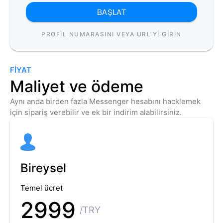
BAŞLAT
PROFIL NUMARASINI VEYA URL'YI GIRIN
FIYAT
Maliyet ve ödeme
Aynı anda birden fazla Messenger hesabını hacklemek
için sipariş verebilir ve ek bir indirim alabilirsiniz.
Bireysel
Temel ücret
2999
/TRY