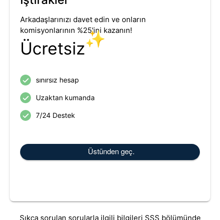
Arkadaşlarınızı davet edin ve onların
komisyonlarının %25'ini kazanın!
✨
Ücretsiz
sınırsız hesap
Uzaktan kumanda
7/24 Destek
Üstünden geç.
Sıkça sorulan sorularla ilgili bilgileri SSS bölümünde