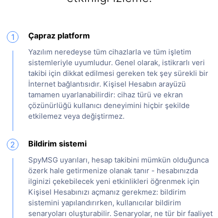
Çapraz platform
1
Yazılım neredeyse tüm cihazlarla ve tüm işletim
sistemleriyle uyumludur. Genel olarak, istikrarlı veri
takibi için dikkat edilmesi gereken tek şey sürekli bir
İnternet bağlantısıdır. Kişisel Hesabın arayüzü
tamamen uyarlanabilirdir: cihaz türü ve ekran
çözünürlüğü kullanıcı deneyimini hiçbir şekilde
etkilemez veya değiştirmez.
Bildirim sistemi
2
SpyMSG uyarıları, hesap takibini mümkün olduğunca
özerk hale getirmenize olanak tanır - hesabınızda
ilginizi çekebilecek yeni etkinlikleri öğrenmek için
Kişisel Hesabınızı açmanız gerekmez: bildirim
sistemini yapılandırırken, kullanıcılar bildirim
senaryoları oluşturabilir. Senaryolar, ne tür bir faaliyet