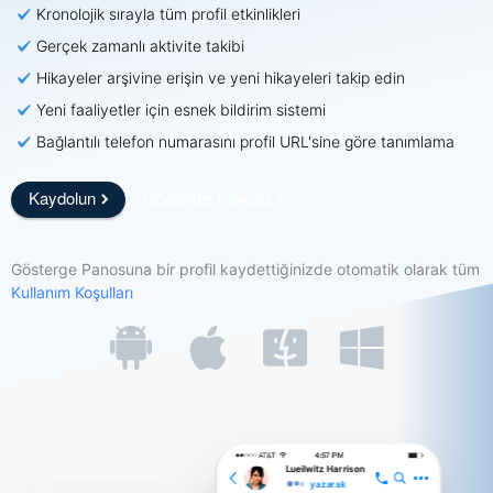
Kronolojik sırayla tüm profil etkinlikleri
Gerçek zamanlı aktivite takibi
Hikayeler arşivine erişin ve yeni hikayeleri takip edin
Yeni faaliyetler için esnek bildirim sistemi
Bağlantılı telefon numarasını profil URL'sine göre tanımlama
Kaydolun
Gösterge Tablosu
Gösterge Panosuna bir profil kaydettiğinizde otomatik olarak tüm
Kullanım Koşulları
Lueilwitz Harrison
yazarak