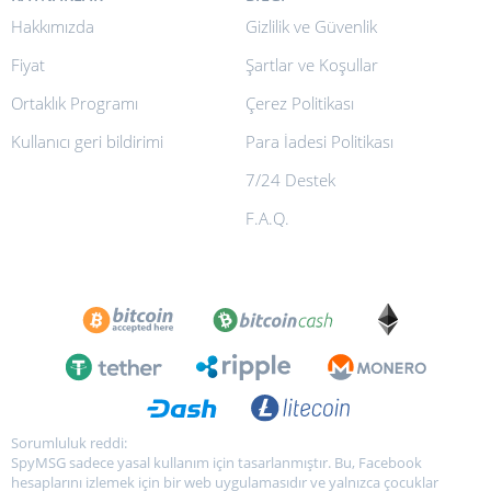
Hakkımızda
Gizlilik ve Güvenlik
Fiyat
Şartlar ve Koşullar
Ortaklık Programı
Çerez Politikası
Kullanıcı geri bildirimi
Para İadesi Politikası
7/24 Destek
F.A.Q.
Sorumluluk reddi:
SpyMSG sadece yasal kullanım için tasarlanmıştır. Bu, Facebook
hesaplarını izlemek için bir web uygulamasıdır ve yalnızca çocuklar