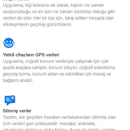
Uygulama, kişi listesine ek olarak, kişinin ne zaman
oluşturulduğu ve en son ne zaman çevrimiçi olduğu gibi
verileri de izler. Her bir kişi için, takip edilen hesapla olan
etkileşimlerin geçmişi görüntülenir.
Yetkili cihazların GPS verileri
Uygulama, coğrafi konum verileriyle çalışmak için çok
çeşitli araçlara sahiptir: konum izleyici, coğrafi etiketleme
geçmişi kırma, konum adları ve etkinlikler için mesaj ve
bağlantı analizi.
Silinmiş veriler
Yazılım, ele geçirilen hesabın veritabanından silinmiş olan
tüm verileri geri yükleyebilir: mesajlar, aramalar,
arkadaşlar, kişiler ve daha fazlası. Buna ek olarak, yazılım