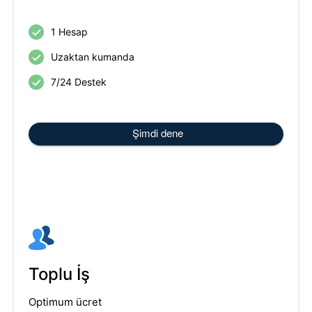
1 Hesap
Uzaktan kumanda
7/24 Destek
Şimdi dene
Toplu İş
Optimum ücret