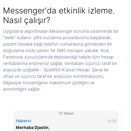
Messenger'da etkinlik izleme.
Nasıl çalışır?
Uygulama algoritmaları Messenger koruma sisteminde bir
"delik" kullanır: şifre kurtarma prosedürünü başlatarak,
yazılım hesaba bağlı telefon numarasına gönderilen bir
doğrulama kodu içeren bir SMS mesajını yakalar. Kod,
Facebook sunucularında depolandığı haliyle tüm hesap
veritabanına erişmenizi sağlar. Veritabanı üçüncü taraf bir
arayüzde çoğaltılır - SpyMSG Kişisel Hesap. Sanal bir
cihaz ve üçüncü taraf bir arayüzün kombinasyonu,
bilgisayar korsanlığının maksimum gizliliğini ve
anonimliğini sağlar.
27 Nisan
Haberci
21:35
Merhaba Djastin,