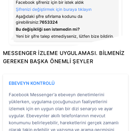
Facebook şifreniz için bir istek aldık
Şifrenizi değiştirmek için buraya tıklayın
Aşağıdaki şifre sıfırlama kodunu da
girebilirsiniz:
7653324
Bu değişikliği sen istemedin mi?
Yeni bir şifre talep etmediyseniz, lütfen bize bildirin.
MESSENGER IZLEME UYGULAMASI. BILMENIZ
GEREKEN BAŞKA ÖNEMLI ŞEYLER
EBEVEYN KONTROLÜ
Facebook Messenger'a ebeveyn denetimlerini
yüklerken, uygulama çocuğunuzun faaliyetlerini
izlemek için en uygun olan bir dizi senaryo ve ayar
uygular. Ebeveynler akıllı telefonlarının mevcut
konumunu belirleyebilir, hareketlerini gerçek zamanlı
olarak takip edebilir ve yazışma ve arama geçmişini