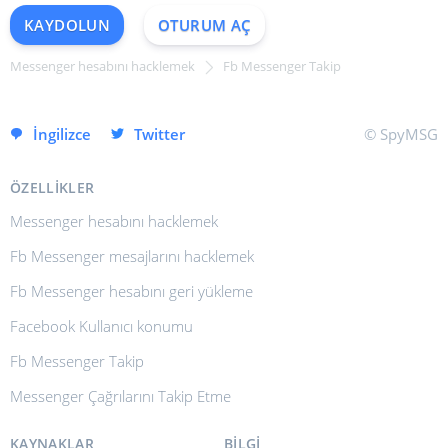
KAYDOLUN
OTURUM AÇ
Messenger hesabını hacklemek
Fb Messenger Takip
HEMEN KAYDOLUN
İngilizce
Twitter
© SpyMSG
ÖZELLIKLER
Messenger hesabını hacklemek
Fb Messenger mesajlarını hacklemek
Fb Messenger hesabını geri yükleme
Facebook Kullanıcı konumu
Fb Messenger Takip
Messenger Çağrılarını Takip Etme
KAYNAKLAR
BILGI