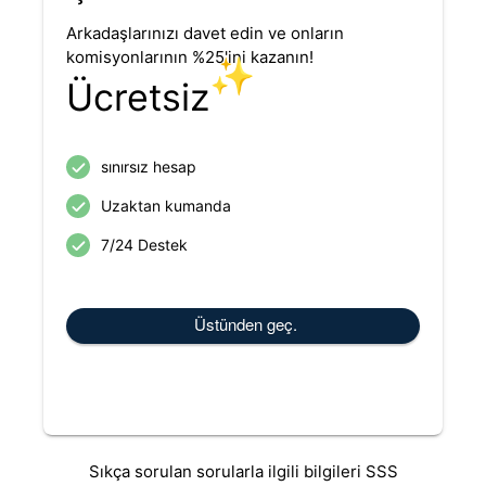
Arkadaşlarınızı davet edin ve onların
komisyonlarının %25'ini kazanın!
✨
Ücretsiz
sınırsız hesap
Uzaktan kumanda
7/24 Destek
Üstünden geç.
Sıkça sorulan sorularla ilgili bilgileri SSS