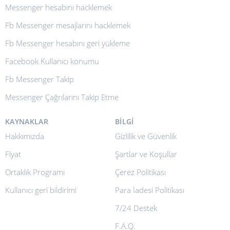
Messenger hesabını hacklemek
Fb Messenger mesajlarını hacklemek
Fb Messenger hesabını geri yükleme
Facebook Kullanıcı konumu
Fb Messenger Takip
Messenger Çağrılarını Takip Etme
KAYNAKLAR
BILGI
Hakkımızda
Gizlilik ve Güvenlik
Fiyat
Şartlar ve Koşullar
Ortaklık Programı
Çerez Politikası
Kullanıcı geri bildirimi
Para İadesi Politikası
7/24 Destek
F.A.Q.