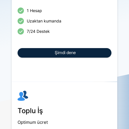
1 Hesap
Uzaktan kumanda
7/24 Destek
Şimdi dene
Toplu İş
Optimum ücret