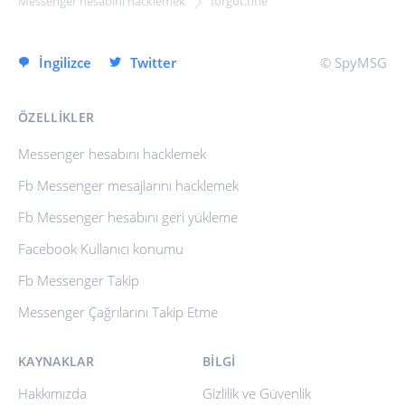
Messenger hesabını hacklemek
forgot.title
HEMEN KAYDOLUN
İngilizce
Twitter
© SpyMSG
ÖZELLIKLER
Messenger hesabını hacklemek
Fb Messenger mesajlarını hacklemek
Fb Messenger hesabını geri yükleme
Facebook Kullanıcı konumu
Fb Messenger Takip
Messenger Çağrılarını Takip Etme
KAYNAKLAR
BILGI
Hakkımızda
Gizlilik ve Güvenlik